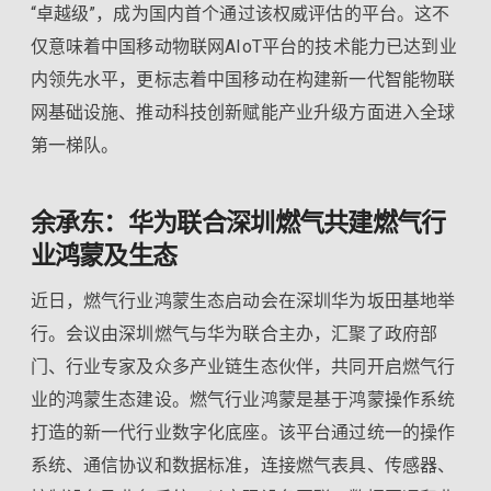
“卓越级”，成为国内首个通过该权威评估的平台。这不
仅意味着中国移动物联网AIoT平台的技术能力已达到业
内领先水平，更标志着中国移动在构建新一代智能物联
网基础设施、推动科技创新赋能产业升级方面进入全球
第一梯队。
余承东：华为联合深圳燃气共建燃气行
业鸿蒙及生态
近日，燃气行业鸿蒙生态启动会在深圳华为坂田基地举
行。会议由深圳燃气与华为联合主办，汇聚了政府部
门、行业专家及众多产业链生态伙伴，共同开启燃气行
业的鸿蒙生态建设。燃气行业鸿蒙是基于鸿蒙操作系统
打造的新一代行业数字化底座。该平台通过统一的操作
系统、通信协议和数据标准，连接燃气表具、传感器、