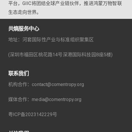
平台，GIIC将团结全球产业链伙伴，推进鸿蒙万物智联
生态走向世界。
共熵服务中心
地址：河套国际性产业与标准组织聚集区
(深圳市福田区桃花路14号深港国际科技园B座5楼)
联系我们
机构合作：contact@comentropy.org
媒体合作：media@comentropy.org
粤ICP备2023142229号