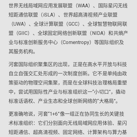
世界无线局域网应用发展联盟（WAA）、国际星闪无线
短距通信联盟（iSLA）、世界超高清视频产业联盟
（UWA）、全球计算联盟（GCC）、全球智慧物联网联
盟（GIIC）、全球固定网络创新联盟（NIDA）和共熵产
业与标准创新服务中心（Comentropy）等国际组织及
其服务机构。
河套国际组织聚集区的出现，正是在高水平开放与科技
自立自强交汇处形成的一次制度创新。它不是单纯由政
策驱动的物理空间集聚，而是在全球科技治理格局重塑
中，尝试用国际性产业与标准组织这一“小切口”，撬动
标准话语权、产业生态和全球创新网络的“大格局”。
更准确地说，河套“1+6”像一组正在协同生长的关键技
术标准组织：它们分别面向无线局域网应用体验、星闪
短距通信、超高清视频、固定网络、计算架构与算力基