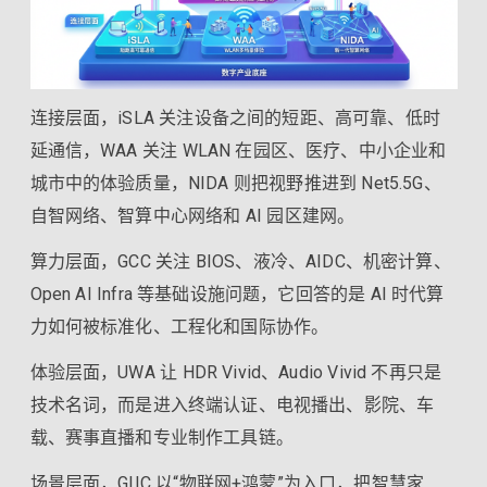
连接层面，iSLA 关注设备之间的短距、高可靠、低时
延通信，WAA 关注 WLAN 在园区、医疗、中小企业和
城市中的体验质量，NIDA 则把视野推进到 Net5.5G、
自智网络、智算中心网络和 AI 园区建网。
算力层面，GCC 关注 BIOS、液冷、AIDC、机密计算、
Open AI Infra 等基础设施问题，它回答的是 AI 时代算
力如何被标准化、工程化和国际协作。
体验层面，UWA 让 HDR Vivid、Audio Vivid 不再只是
技术名词，而是进入终端认证、电视播出、影院、车
载、赛事直播和专业制作工具链。
场景层面，GIIC 以“物联网+鸿蒙”为入口，把智慧家