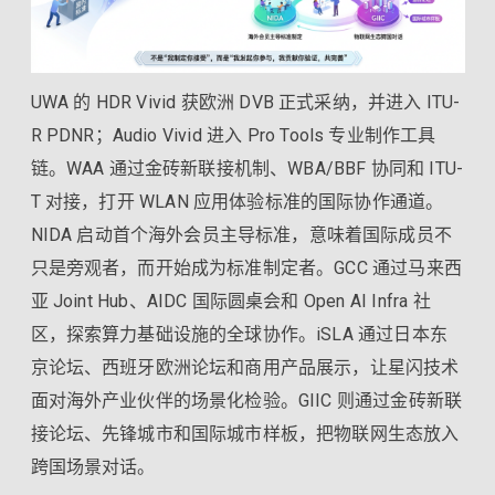
UWA 的 HDR Vivid 获欧洲 DVB 正式采纳，并进入 ITU-
R PDNR；Audio Vivid 进入 Pro Tools 专业制作工具
链。WAA 通过金砖新联接机制、WBA/BBF 协同和 ITU-
T 对接，打开 WLAN 应用体验标准的国际协作通道。
NIDA 启动首个海外会员主导标准，意味着国际成员不
只是旁观者，而开始成为标准制定者。GCC 通过马来西
亚 Joint Hub、AIDC 国际圆桌会和 Open AI Infra 社
区，探索算力基础设施的全球协作。iSLA 通过日本东
京论坛、西班牙欧洲论坛和商用产品展示，让星闪技术
面对海外产业伙伴的场景化检验。GIIC 则通过金砖新联
接论坛、先锋城市和国际城市样板，把物联网生态放入
跨国场景对话。