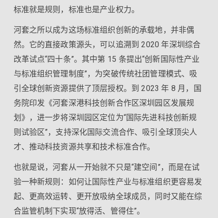
标准就是规则，标准也是产业权力。
河套之所以成为这场标准组织创新的承载地，并非偶
然。它的直接政策源头，可以追溯到 2020 年深圳综合
改革试点“四十条”。其中第 15 条提出“创新国际性产业
与标准组织管理制度”，为突破传统社团管理模式、吸
引全球创新资源提供了顶层授权。到 2023 年 8 月，国
务院印发《河套深港科技创新合作区深圳园区发展规
划》，进一步将深圳园区定位为“国际先进科技创新规
则试验区”，支持深化国际交流合作、吸引全球顶尖人
才、推动科技资源共享和技术标准合作。
也就是说，河套从一开始就不只是“建空间”，而是在试
验一种新规则：如何让国际性产业与标准组织更容易发
起、更高效运转、更开放吸纳全球成员，同时又能在综
合监管机制下实现“放得活、管得住”。