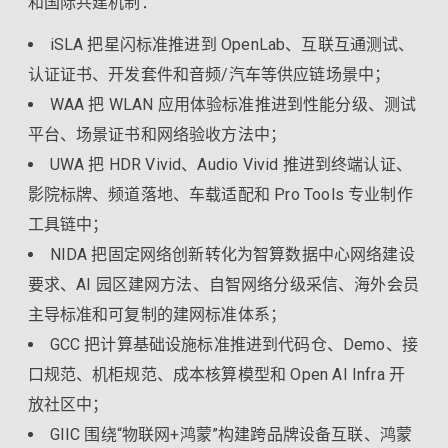
和国际共建机制：
iSLA 把星闪标准推进到 OpenLab、互联互通测试、
认证证书、开发套件和音频/汽车等供应链场景中；
WAA 把 WLAN 应用体验标准推进到性能分级、测试
平台、场景证书和网络验收方法中；
UWA 把 HDR Vivid、Audio Vivid 推进到终端认证、
影院标牌、频道落地、车载适配和 Pro Tools 专业制作
工具链中；
NIDA 把固定网络创新转化为智算数据中心网络建设
要求、AI 园区建网方法、自智网络分级采信、海外会员
主导标准和可复制的建网标准体系；
GCC 把计算基础设施标准推进到代码仓、Demo、接
口规范、机柜规范、成本核算模型和 Open AI Infra 开
放社区中；
GIIC 围绕“物联网+鸿蒙”构建跨品牌设备互联、鸿蒙