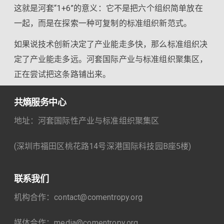
这就是河套“1+6”的意义：它不是把六个组织简单放在
一起，而是在探索一种可复制的标准组织新范式。
如果说技术创新决定了产业能走多快，那么标准组织决
定了产业能走多远。河套国际产业与标准组织聚集区，
正在尝试把这条路铺出来。
共熵服务中心
地址：河套国际性产业与标准组织聚集区
(深圳市福田区桃花路14号深港国际科技园B座5楼)
联系我们
机构合作：contact@comentropy.org
媒体合作：media@comentropy.org