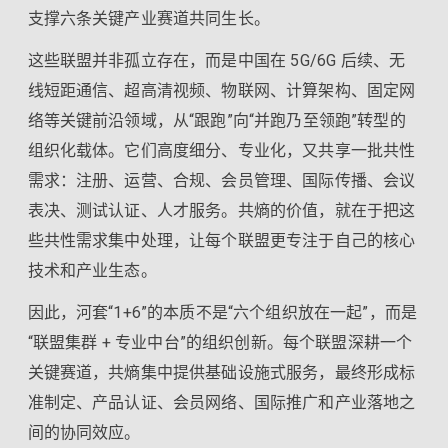
支撑六条关键产业赛道共同生长。
这些联盟并非孤立存在，而是中国在 5G/6G 后续、无
线短距通信、超高清视频、物联网、计算架构、固定网
络等关键前沿领域，从“跟跑”向“并跑乃至领跑”转型的
组织化载体。它们高度细分、专业化，又共享一批共性
需求：注册、运营、合规、会员管理、国际传播、会议
表决、测试认证、人才服务。共熵的价值，就在于把这
些共性需求集中处理，让每个联盟更专注于自己的核心
技术和产业生态。
因此，河套“1+6”的本质不是“六个组织放在一起”，而是
“联盟集群 + 专业中台”的组织创新。每个联盟深耕一个
关键赛道，共熵集中提供基础设施式服务，最终形成标
准制定、产品认证、会员网络、国际推广和产业落地之
间的协同效应。