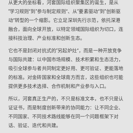
从更大的坐标看，河套国际组织聚集区的诞生，是从
“学习规则”到“参与制定规则”、从“要素驱动”到“创新驱
动”转型的一个缩影。它立足深圳先行示范，依托深港
融合，面向全球开放，以特定领域国际组织为切口，连
接科技治理、产业标准和创新生态。
它也不是封闭对抗式的“另起炉灶”，而是一种开放竞争
与国际共建：以中国市场规模、技术积累和生态活力，
吸引全球参与者共同制定更好用、更可验证、更能落地
的标准。对金砖国家和全球南方而言，这些组织也可能
提供更多技术选择、合作机制和产业参与入口。
所以，河套真正生产的，不只是标准文本，也不只是认
证证书，而是制度创新带来的协同能力：让不同企业、
不同国家、不同技术路线能够在同一个问题框架下对
话、验证、迭代和共建。