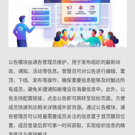
公告模块由通告管理员维护，用于发布组织的最新动
态、通知、活动等信息。管理员可对公告进行编辑、置
顶、下线、发布等操作，确保重要信息能够及时触达所
有成员，避免关键通知被淹没在海量信息中。此外，公
告支持配置链接，点击公告即可跳转至目标页面，方便
成员快速到达相关详情或外部资源。通过公告模块，通
告管理员可以将最需要成员关注的信息置于首页醒目位
置，成员登录后即可第一时间获取，实现组织信息的精
准传达与高效触达。