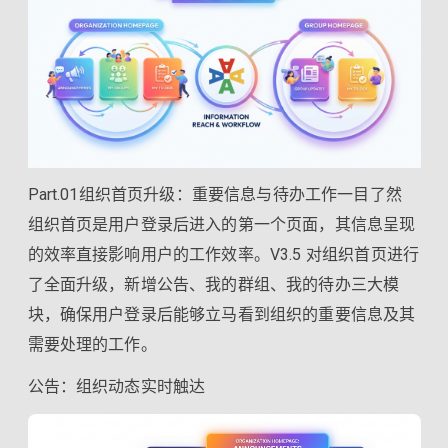
Part.01组织首页升级：重要信息与待办工作一目了然
组织首页是用户登录后进入的第一个页面，其信息呈现
的效率直接影响用户的工作效率。V3.5 对组织首页进行
了全面升级，新增公告、我的群组、我的待办三大模
块，确保用户登录后能够立马看到组织的重要信息及其
需要处理的工作。
公告：组织动态实时触达