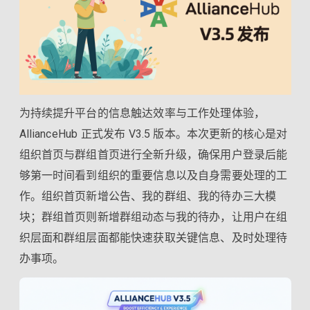
为持续提升平台的信息触达效率与工作处理体验，
AllianceHub 正式发布 V3.5 版本。本次更新的核心是对
组织首页与群组首页进行全新升级，确保用户登录后能
够第一时间看到组织的重要信息以及自身需要处理的工
作。组织首页新增公告、我的群组、我的待办三大模
块；群组首页则新增群组动态与我的待办，让用户在组
织层面和群组层面都能快速获取关键信息、及时处理待
办事项。