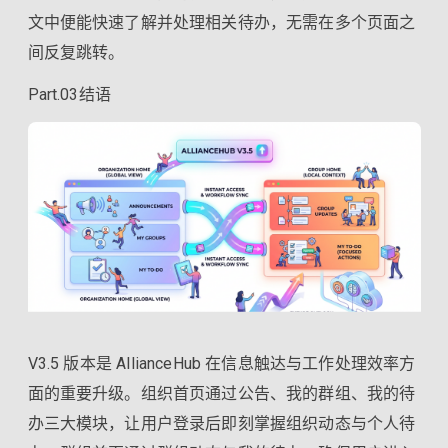
文中便能快速了解并处理相关待办，无需在多个页面之
间反复跳转。
Part.03结语
V3.5 版本是 AllianceHub 在信息触达与工作处理效率方
面的重要升级。组织首页通过公告、我的群组、我的待
办三大模块，让用户登录后即刻掌握组织动态与个人待