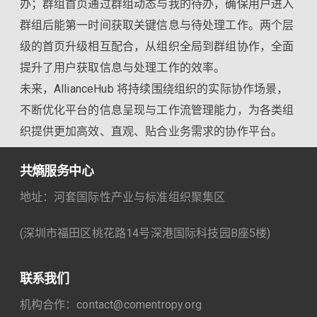
办；群组首页通过群组动态与我的待办，确保用户进入
群组后能第一时间获取关键信息与待处理工作。两个层
级的首页升级相互配合，从组织全局到群组协作，全面
提升了用户获取信息与处理工作的效率。
未来，AllianceHub 将持续围绕组织的实际协作场景，
不断优化平台的信息呈现与工作流管理能力，为各类组
织提供更加高效、直观、贴合业务需求的协作平台。
共熵服务中心
地址：河套国际性产业与标准组织聚集区
(深圳市福田区桃花路14号深港国际科技园B座5楼)
联系我们
机构合作：contact@comentropy.org