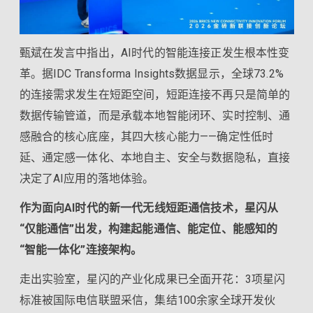
甄斌在发言中指出，AI时代的智能连接正发生根本性变
革。据IDC Transforma Insights数据显示，全球73.2%
的连接需求发生在短距空间，短距连接不再只是简单的
数据传输管道，而是承载本地智能闭环、实时控制、通
感融合的核心底座，其四大核心能力——确定性低时
延、通定感一体化、本地自主、安全与数据隐私，直接
决定了AI应用的落地体验。
作为面向AI时代的新一代无线短距通信技术，星闪从
“仅能通信”出发，构建起能通信、能定位、能感知的
“智能一体化”连接架构。
走出实验室，星闪的产业化成果已全面开花：3项星闪
标准被国际电信联盟采信，集结100余家全球开发伙