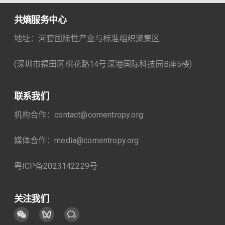
共熵服务中心
地址：河套国际性产业与标准组织聚集区
(深圳市福田区桃花路14号深港国际科技园B座5楼)
联系我们
机构合作：contact@comentropy.org
媒体合作：media@comentropy.org
粤ICP备2023142229号
关注我们