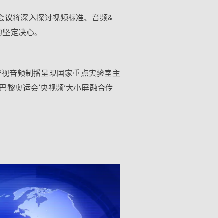
次会议将深入探讨视频标准、音频&
的坚定决心。
高清视音频制播呈现国家重点实验室主
进巴黎奥运会‘央视频’大小屏融合传