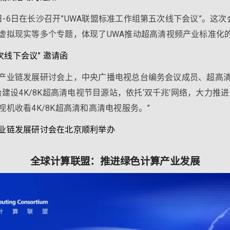
5日-6日在长沙召开”UWA联盟标准工作组第五次线下会议”。这
虚拟现实等多个专题，体现了UWA推动超高清视频产业标准化
次线下会议” 邀请函
高清全产业链发展研讨会上，中央广播电视总台编务会议成员、超
建设4K/8K超高清电视节目源站，依托‘双千兆’网络，大力推
机收看4K/8K超高清和高清电视服务。”
全产业链发展研讨会在北京顺利举办
全球计算联盟：推进绿色计算产业发展