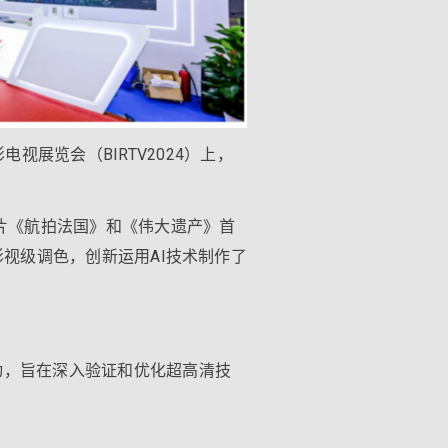
展览会（BIRTV2024）上，
8K纪录片《航拍法国》和《伟大遗产》首
业影视级调色，创新运用AI技术制作了
活动，旨在深入验证和优化超高清技