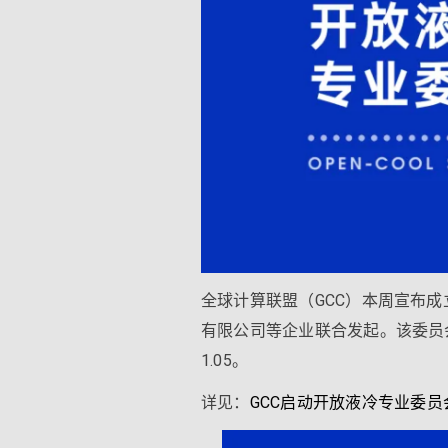
全球计算联盟（GCC）本周宣布
有限公司等企业联合发起。该委员
1.05。
详见：
GCC启动开放液冷专业委