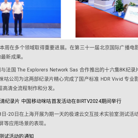
本周在多个领域取得重要进展。在第三十一届北京国际广播电影电视
的最新成果。
国 The Explorers Network Sas 合作推出的十六集
公司为这两部纪录片精心完成了国产标准 HDR Vivid 专
 超高清全流程制作和分发。
超高清纪录片 中国移动咪咕首发活动在BIRTV2024期间举行
9月18日-20日在上海开展为期一天的极速云交互技术实验室测试
屏等应用场景的表现。
测试活动的通知